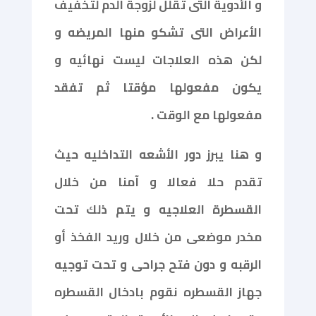
و الأدوية التى تقلل لزوجة الدم لتخفيف
الأعراض التى تشكو منها المريضه و
لكن هذه العلاجات ليست نهائيه و
يكون مفعولها مؤقتا ثم تفقد
مفعولها مع الوقت .
و هنا يبرز دور الأشعه التداخليه حيث
تقدم حلا فعالا و آمنا من خلال
القسطرة العلاجيه و يتم ذلك تحت
مخدر موضعى من خلال وريد الفخذ أو
الرقبه و دون فتح جراحى و تحت توجيه
جهاز القسطره نقوم بادخال القسطره