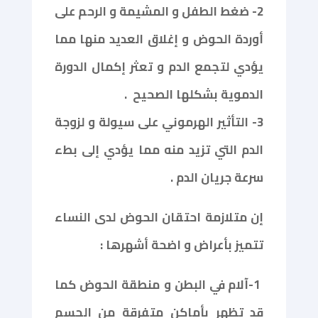
2- ضغط الطفل و المشيمة و الرحم على
أوردة الحوض و إغلاق العديد منها مما
يؤدي لتجمع الدم و تعثر إكمال الدورة
الدموية بشكلها الصحيح
.
3- التأثير الهرموني على سيولة و لزوجة
الدم التي تزيد منه مما يؤدي إلى بطء
سرعة جريان الدم .
إن متلازمة احتقان الحوض لدى النساء
تتميز بأعراض و اضحة أشهرها :
1-آلام في البطن و منطقة الحوض كما
قد تظهر بأماكن متفرقة من الجسم