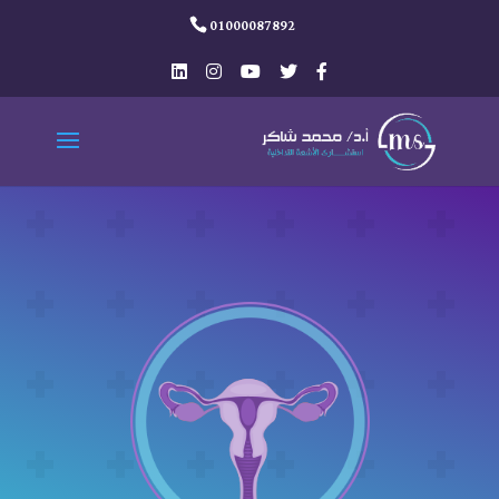
01000087892