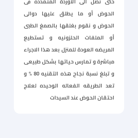
حتى نصل الى الأوردة المتمدده فى
الحوض أو ما يطلق عليها دوالى
الحوض و نقوم بغلقها بالصمغ الطبى
أو الملفات الحلزونيه و تستطيع
المريضه العودة للمنزل بعد هذا الاجراء
مباشرة و تمارس حياتها بشكل طبيعى
و تبلغ نسبة نجاح هذه التقنيه 80 % و
تعد الطريقه الفعاله الوحيده لعلاج
احتقان الحوض عند السيدات