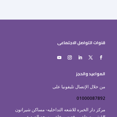
قنوات التواصل الاجتماعى
المواعيد والحجز
من خلال الإتصال تليفونيا على
01000087892
مركز دار الخبره للاشعه التداخليه- مساكن شيراتون
١٣ش مصطفي رفعت – خلف مسجد الصديق