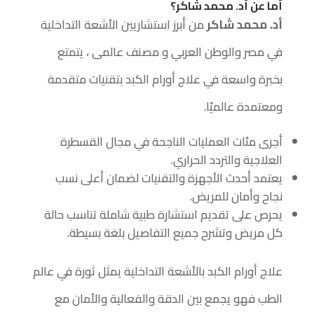
أما
عن أد. محمد شاكر
؟
أد. محمد شاكر
من أبرز استشاريين الأشعة التداخلية
في مصر والوطن العربي و مصنف عالمى ، يتمتع
بخبرة واسعة في علاج أورام الكبد بتقنيات متقدمة
ومعتمدة عالميًا.
أجرى مئات العمليات الناجحة في مجال القسطرة
العلاجية والتردد الحراري.
يعتمد أحدث الأجهزة والتقنيات لضمان أعلى نسب
نجاح وأمان للمريض.
يحرص على تقديم استشارة طبية شاملة تناسب حالة
كل مريض وتشرح جميع التفاصيل بلغة بسيطة.
علاج أورام الكبد بالأشعة التداخلية يمثل ثورة في عالم
الطب فهو يجمع بين الدقة والفعالية والأمان مع