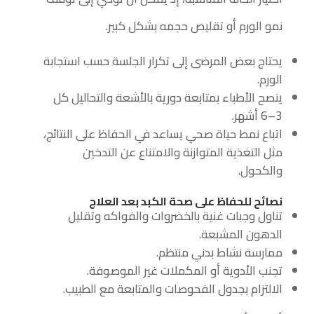
نمو الورم أو تقليص حجمه بشكل كبير.
يحتاج بعض المرضى إلى تكرار الجلسة حسب استجابة
الورم.
ينصح الأطباء بمتابعة دورية بالأشعة والتحاليل كل
3–6 أشهر.
اتباع نمط حياة صحي يساعد في الحفاظ على النتائج،
مثل التغذية المتوازنة والامتناع عن التدخين
والكحول.
نصائح للحفاظ على صحة الكبد بعد العلاج
تناول وجبات غنية بالخضروات والفواكه وتقليل
الدهون المشبعة.
ممارسة نشاط بدني منتظم.
تجنب الأدوية أو المكملات غير الموصوفة.
الالتزام بجدول الفحوصات والمتابعة مع الطبيب.