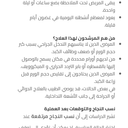
يبقى المريض تحت الملاحظة بضع ساعات أو ليلة
واحدة.
يعود لمعظم أنشطته اليومية في غضون أيام
قليلة.
من هم المرشحون لهذا العلاج؟
المرضى الذين لا يناسبهم التدخل الجراحي بسبب كبر
حجم الورم أو ضعف وظائف الكبد.
من لديهم أورام محددة في مكان يسمح بالوصول
إليها بالقسطره أو بابر التردد الحرارى و الميكروويف.
المرضى الذين يحتاجون إلى تقليص حجم الورم قبل
زراعة الكبد.
في بعض الحالات، قد يوصي الطبيب بالعلاج الدوائي
أو الجراحة إلى جانب الأشعة التداخلية.
نسب النجاح والتوقعات بعد العملية
تشير الدراسات إلى أن
نسب النجاح مرتفعة
عند
اختيار الحالة المناسبة، إذ يمكن أن تؤدي إلى توقف