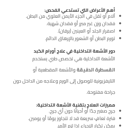
أهم الأعراض التي تستدعي الفحص
:
آلام أو ثقل في الجزء الأيمن العلوي من البطن.
فقدان وزن غير مبرر أو فقدان شهية.
اصفرار الجلد أو العينين (يرقان).
تورم البطن أو الشعور بالإرهاق الدائم.
دور الأشعة التداخلية في علاج أورام الكبد
الأشعة التداخلية هي تخصص طبي يستخدم
القسطرة الدقيقة
والأشعة المقطعية أو
التليفزيونية للوصول إلى الورم وعلاجه من الداخل دون
جراحة مفتوحة.
مميزات العلاج بتقنية الأشعة التداخلية
:
جرح صغير جدًا أو أحيانًا دون أي جرح.
فترة تعافٍ سريعة قد لا تتجاوز يومًا أو يومين.
يمكن تكرار الإجراء إذا لزم الأمر.