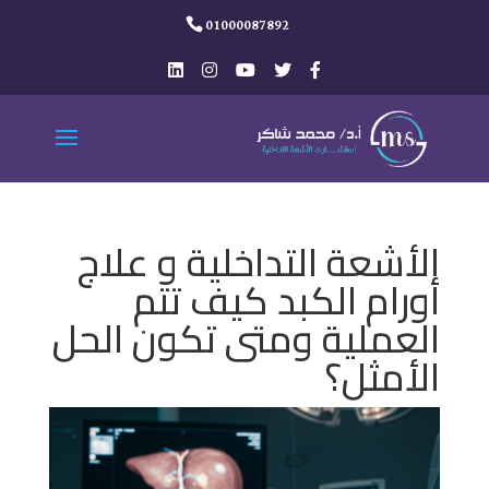
01000087892
الأشعة التداخلية و علاج
أورام الكبد كيف تتم
العملية ومتى تكون الحل
الأمثل؟