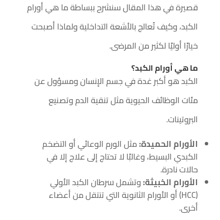
قصيرة في هذا المقال سنشرح ببساطة ما هي أورام
الكبد، وكيف تُعالج بالأشعة التداخلية ولماذا أصبحت
خيارًا أوليًا لكثير من المرضى.
ما هي
أورام الكبد
؟
الكبد هو أكبر غدة في جسم الإنسان ومسؤول عن
مئات الوظائف الحيوية مثل تنقية الدم وتصنيع
البروتينات.
الأورام الحميدة
:
مثل الورم الوعائي أو التضخم
الكبدي البسيط، وغالبًا لا تحتاج إلى علاج إلا في
حالات نادرة.
الأورام الخبيثة
:
وتشمل سرطان الكبد الأولي
(HCC) أو الأورام الثانوية التي تنتقل من أعضاء
أخرى.